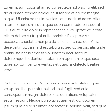
Lorem ipsum dolor sit amet, consectetur adipisicing elit, sed
do eiusmod tempor incididunt ut labore et dolore magna
aliqua. Ut enim ad minim veniam, quis nostrud exercitation
ullamco laboris nisi ut aliquip ex ea commodo consequat.
Duis aute irure dolor in reprehenderit in voluptate velit esse
cillum dolore eu fugiat nulla pariatur. Excepteur sint
occaecat cupidatat non proident, sunt in culpa qui officia
deserunt mollit anim id est laborum. Sed ut perspiciatis unde
omnis iste natus error sit voluptatem accusantium
doloremque laudantium, totam rem aperiam, eaque ipsa
quae ab illo inventore veritatis et quasi architecto beatae
vitae.
Dicta sunt explicabo. Nemo enim ipsam voluptatem quia
voluptas sit aspernatur aut odit aut fugit, sed quia
consequuntur magni dolores eos qui ratione voluptatem
sequi nesciunt. Neque porro quisquam est, qui dolorem
ipsum quia dolor sit amet, consectetur, adipisci velit, sed quia