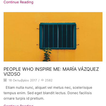
Continue Reading
PEOPLE WHO INSPIRE ME: MARÍA VÁZQUEZ
VIZOSO
18 Οκτωβρίου 2017
/
2582
Etiam nulla nunc, aliquet vel metus nec, scelerisque
tempus enim. Sed eget blandit lectus. Donec facilisis
ornare turpis id pretium.