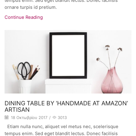
tempus enim. Sed eget blandit lectus. Donec facilisis
ornare turpis id pretium.
Continue Reading
DINING TABLE BY ‘HANDMADE AT AMAZON’
ARTISAN
18 Οκτωβρίου 2017
/
3013
Etiam nulla nunc, aliquet vel metus nec, scelerisque
tempus enim. Sed eget blandit lectus. Donec facilisis