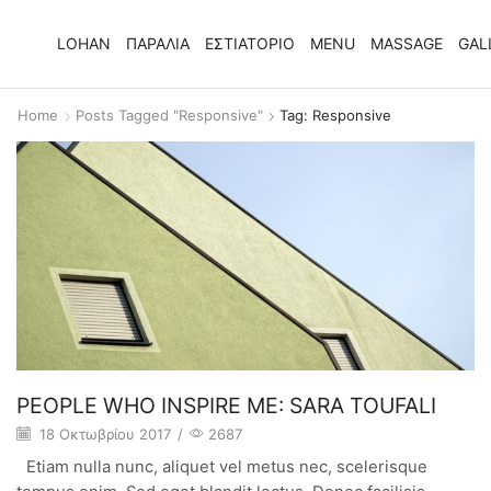
LOHAN
ΠΑΡΑΛΙΑ
ΕΣΤΙΑΤΟΡΙΟ
MENU
MASSAGE
GAL
Home
Posts Tagged "responsive"
Tag: Responsive
PEOPLE WHO INSPIRE ME: SARA TOUFALI
18 Οκτωβρίου 2017
/
2687
Etiam nulla nunc, aliquet vel metus nec, scelerisque