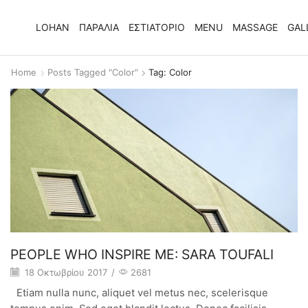
LOHAN
ΠΑΡΑΛΙΑ
ΕΣΤΙΑΤΟΡΙΟ
MENU
MASSAGE
GAL
Home
Posts Tagged "color"
Tag: Color
PEOPLE WHO INSPIRE ME: SARA TOUFALI
18 Οκτωβρίου 2017
/
2681
Etiam nulla nunc, aliquet vel metus nec, scelerisque