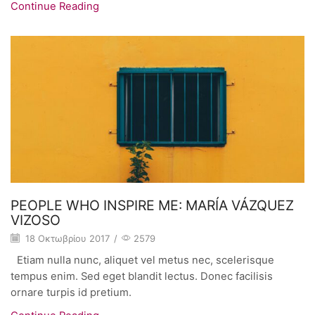
Continue Reading
PEOPLE WHO INSPIRE ME: MARÍA VÁZQUEZ
VIZOSO
18 Οκτωβρίου 2017
/
2579
Etiam nulla nunc, aliquet vel metus nec, scelerisque
tempus enim. Sed eget blandit lectus. Donec facilisis
ornare turpis id pretium.