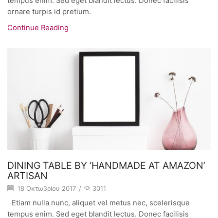
tempus enim. Sed eget blandit lectus. Donec facilisis
ornare turpis id pretium.
Continue Reading
DINING TABLE BY ‘HANDMADE AT AMAZON’
ARTISAN
18 Οκτωβρίου 2017
/
3011
Etiam nulla nunc, aliquet vel metus nec, scelerisque
tempus enim. Sed eget blandit lectus. Donec facilisis