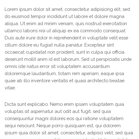
Lorem ipsum dolor sit amet, consectetur adipisicing elit, sed
do eiusmod tempor incididunt ut labore et dolore magna
aliqua. Ut enim ad minim veniam, quis nostrud exercitation
ullamco laboris nisi ut aliquip ex ea commodo consequat.
Duis aute irure dolor in reprehenderit in voluptate velit esse
cillum dolore eu fugiat nulla pariatur. Excepteur sint
occaecat cupidatat non proident, sunt in culpa qui officia
deserunt mollit anim id est laborum. Sed ut perspiciatis unde
omnis iste natus error sit voluptatem accusantium
doloremque laudantium, totam rem aperiam, eaque ipsa
quae ab illo inventore veritatis et quasi architecto beatae
vitae.
Dicta sunt explicabo. Nemo enim ipsam voluptatem quia
voluptas sit aspernatur aut odit aut fugit, sed quia
consequuntur magni dolores eos qui ratione voluptatem
sequi nesciunt. Neque porro quisquam est, qui dolorem
ipsum quia dolor sit amet, consectetur, adipisci velit, sed quia