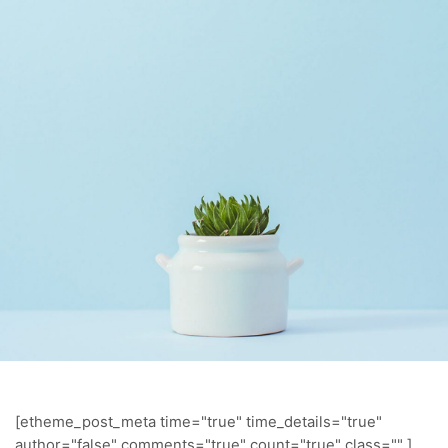
[etheme_post_meta time="true" time_details="true"
author="false" comments="true" count="true" class="" ]