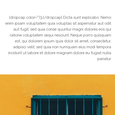
[dropcap color=””]3.[/dropcap] Dicta sunt explicabo. Nemo
enim ipsam voluptatem quia voluptas sit aspernatur aut odit
aut fugit, sed quia conse quuntur magni dolores eos qui
ratione voluptatem sequi nesciunt. Neque porro quisquam
est, qui dolorem ipsum quia dolor sit amet, consectetur,
adipisci velit, sed quia non numquam eius modi tempora
incidunt ut labore et dolore magnam.dolore eu fugiat nulla
pariatur