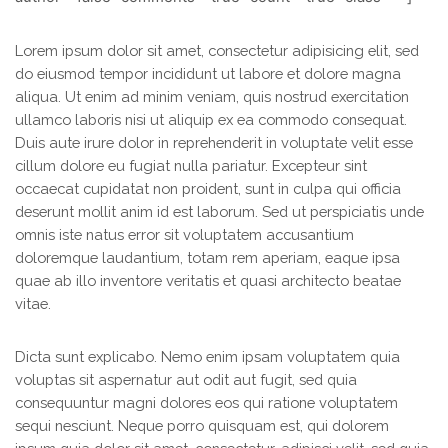
Lorem ipsum dolor sit amet, consectetur adipisicing elit, sed
do eiusmod tempor incididunt ut labore et dolore magna
aliqua. Ut enim ad minim veniam, quis nostrud exercitation
ullamco laboris nisi ut aliquip ex ea commodo consequat.
Duis aute irure dolor in reprehenderit in voluptate velit esse
cillum dolore eu fugiat nulla pariatur. Excepteur sint
occaecat cupidatat non proident, sunt in culpa qui officia
deserunt mollit anim id est laborum. Sed ut perspiciatis unde
omnis iste natus error sit voluptatem accusantium
doloremque laudantium, totam rem aperiam, eaque ipsa
quae ab illo inventore veritatis et quasi architecto beatae
vitae.
Dicta sunt explicabo. Nemo enim ipsam voluptatem quia
voluptas sit aspernatur aut odit aut fugit, sed quia
consequuntur magni dolores eos qui ratione voluptatem
sequi nesciunt. Neque porro quisquam est, qui dolorem